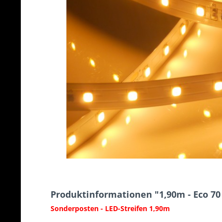
Produktinformationen "1,90m - Eco 70
Sonderposten - LED-Streifen 1,90m