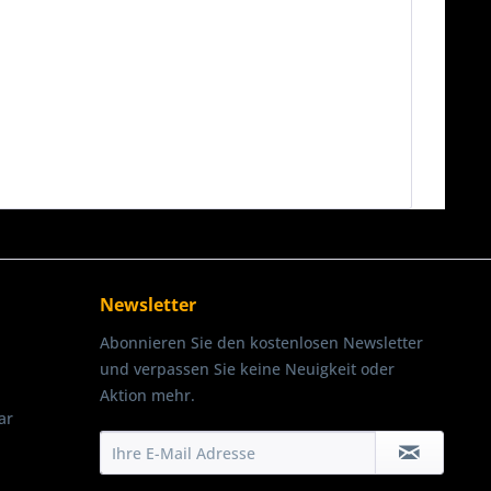
Newsletter
Abonnieren Sie den kostenlosen Newsletter
und verpassen Sie keine Neuigkeit oder
Aktion mehr.
ar