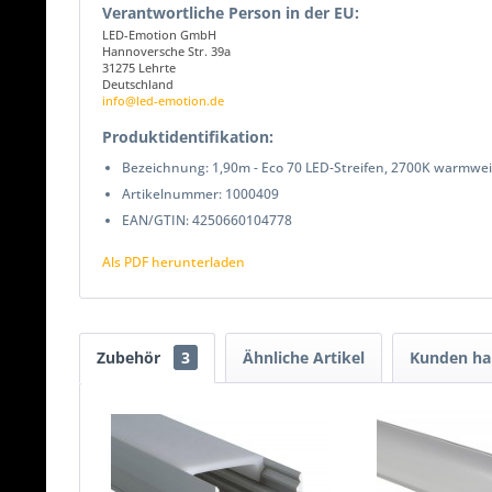
Verantwortliche Person in der EU:
LED-Emotion GmbH
Hannoversche Str. 39a
31275 Lehrte
Deutschland
info@led-emotion.de
Produktidentifikation:
Bezeichnung: 1,90m - Eco 70 LED-Streifen, 2700K warmwe
Artikelnummer: 1000409
EAN/GTIN: 4250660104778
Als PDF herunterladen
Zubehör
3
Ähnliche Artikel
Kunden hab