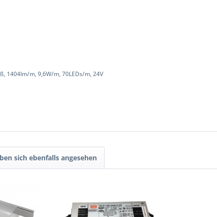
iß, 1404lm/m, 9,6W/m, 70LEDs/m, 24V
en sich ebenfalls angesehen