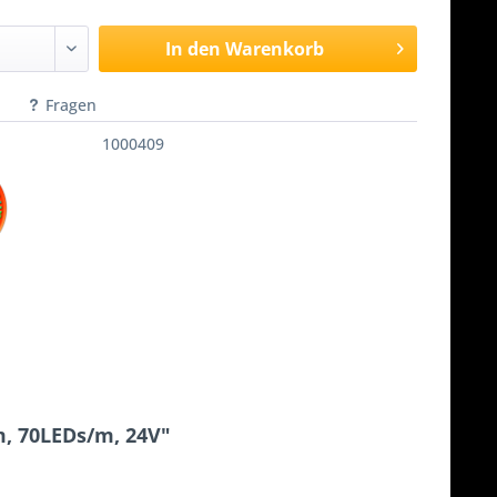
In den
Warenkorb
Fragen
1000409
m, 70LEDs/m, 24V"