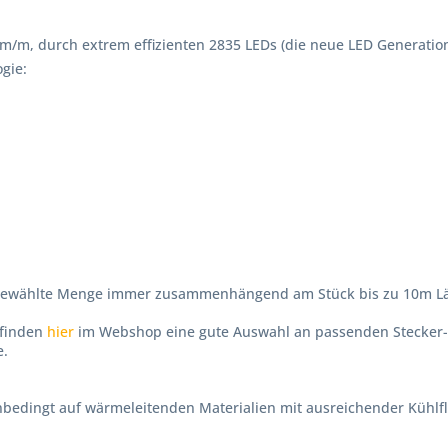
 lm/m, durch extrem effizienten 2835 LEDs (die neue LED Generatio
gie:
ausgewählte Menge immer zusammenhängend am Stück bis zu 10m L
e finden
hier
im Webshop eine gute Auswahl an passenden Stecker-,
e.
bedingt auf wärmeleitenden Materialien mit ausreichender Kühlf