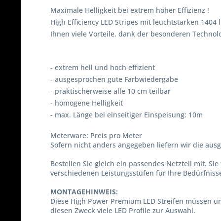
Maximale Helligkeit bei extrem hoher Effizienz !
High Efficiency LED Stripes mit leuchtstarken 1404
Ihnen viele Vorteile, dank der besonderen Technolo
- extrem hell und hoch effizient
- ausgesprochen gute Farbwiedergabe
- praktischerweise alle 10 cm teilbar
- homogene Helligkeit
- max. Länge bei einseitiger Einspeisung: 10m
Meterware: Preis pro Meter
Sofern nicht anders angegeben liefern wir die 
Bestellen Sie gleich ein passendes Netzteil mit. Si
verschiedenen Leistungsstufen für Ihre Bedürfniss
MONTAGEHINWEIS:
Diese High Power Premium LED Streifen müssen un
diesen Zweck viele LED Profile zur Auswahl.