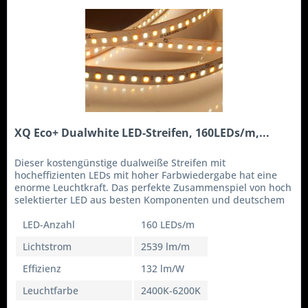
XQ Eco+ Dualwhite LED-Streifen, 160LEDs/m,...
Dieser kostengünstige dualweiße Streifen mit
hocheffizienten LEDs mit hoher Farbwiedergabe hat eine
enorme Leuchtkraft. Das perfekte Zusammenspiel von hoch
selektierter LED aus besten Komponenten und deutschem
Engineering der...
LED-Anzahl
160 LEDs/m
Lichtstrom
2539 lm/m
Effizienz
132 lm/W
Leuchtfarbe
2400K-6200K