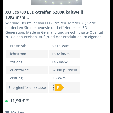
XQ Eco+80 LED-Streifen 6200K kaltweiß
1392lm/m...
Wir sind Hersteller von LED-Streifen. Mit der XQ Serie
entdecken Sie die neueste und effizienteste LED-
Generation. Made in Germany und gewohnt gute Qualität
zu kleinen Preisen. Aufgrund der Produktion im eigenen
Haus können wir flexibel...
LED-Anzahl
80 LEDs/m
Lichtstrom
1392 lm/m
Effizienz
145 lm/W
Leuchtfarbe
6200K purweiß
Leistung
9.6 W/m
Energieeffizienzklasse
11,90 € *
Merken