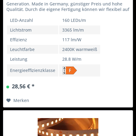
Generation. Made in Germany, günstiger Preis und hohe
Qualität. Durch die eigene Fertigung können wir flexibel auf
Ihre...
LED-Anzahl
160 LEDs/m
Lichtstrom
3365 lm/m
Effizienz
117 lm/W
Leuchtfarbe
2400K warmweiß
Leistung
28.8 W/m
Energieeffizienzklasse
28,56 € *
Merken