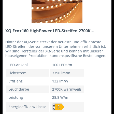
XQ Eco+160 HighPower LED-Streifen 2700K...
Hinter der XQ-Serie steckt der neueste und effizienteste
LED-Streifen, der von unserem Unternehmen erhältlich ist.
Wir sind Hersteller der XQ-Serie und können mit unserer
hauseigenen Produktion, kundenspezifische Bestellungen,
Wünsche...
LED-Anzahl
160 LEDs/m
Lichtstrom
3790 lm/m
Effizienz
132 lm/W
Leuchtfarbe
2700K warmweiß
Leistung
28.8 W/m
Energieeffizienzklasse