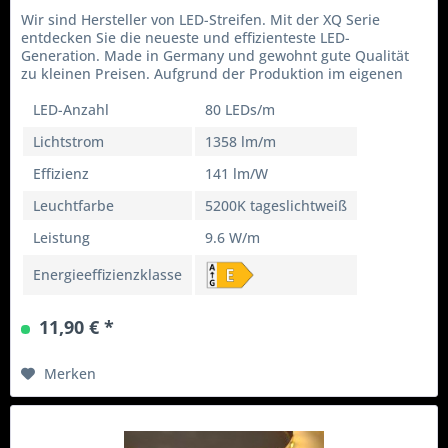
Wir sind Hersteller von LED-Streifen. Mit der XQ Serie
entdecken Sie die neueste und effizienteste LED-
Generation. Made in Germany und gewohnt gute Qualität
zu kleinen Preisen. Aufgrund der Produktion im eigenen
Haus können wir flexibel...
LED-Anzahl
80 LEDs/m
Lichtstrom
1358 lm/m
Effizienz
141 lm/W
Leuchtfarbe
5200K tageslichtweiß
Leistung
9.6 W/m
Energieeffizienzklasse
11,90 € *
Merken