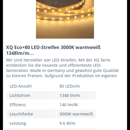
XQ Eco+80 LED-Streifen 3000K warmweiß
1348lm/m...
Wir sind Hersteller von LED-Streifen. Mit der XQ Serie
entdecken Sie die neueste und effizienteste LED-
Generation. Made in Germany und gewohnt gute Qualität
zu kleinen Preisen. Aufgrund der Produktion im eigenen
Haus können wir flexibel...
LED-Anzahl
80 LEDs/m
Lichtstrom
1348 lm/m
Effizienz
140 lm/W
Leuchtfarbe
3000K warmweiß
Leistung
9.6 W/m