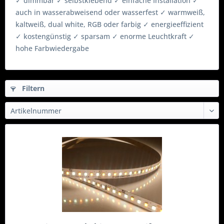
✓ dimmbar ✓ selbstklebend ✓ einfache Installation ✓
auch in wasserabweisend oder wasserfest ✓ warmweiß,
kaltweiß, dual white, RGB oder farbig ✓ energieeffizient
✓ kostengünstig ✓ sparsam ✓ enorme Leuchtkraft ✓
hohe Farbwiedergabe
Filtern