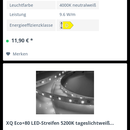
Leuchtfarbe
4000K neutralweiß
Leistung
9.6 W/m
Energieeffizienzklasse
11,90 € *
Merken
XQ Eco+80 LED-Streifen 5200K tageslichtweiß...