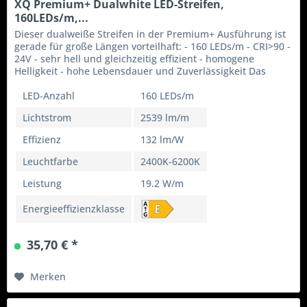
XQ Premium+ Dualwhite LED-Streifen,
160LEDs/m,...
Dieser dualweiße Streifen in der Premium+ Ausführung ist
gerade für große Längen vorteilhaft: - 160 LEDs/m - CRI>90 -
24V - sehr hell und gleichzeitig effizient - homogene
Helligkeit - hohe Lebensdauer und Zuverlässigkeit Das
perfekte...
LED-Anzahl
160 LEDs/m
Lichtstrom
2539 lm/m
Effizienz
132 lm/W
Leuchtfarbe
2400K-6200K
Leistung
19.2 W/m
Energieeffizienzklasse
35,70 € *
Merken