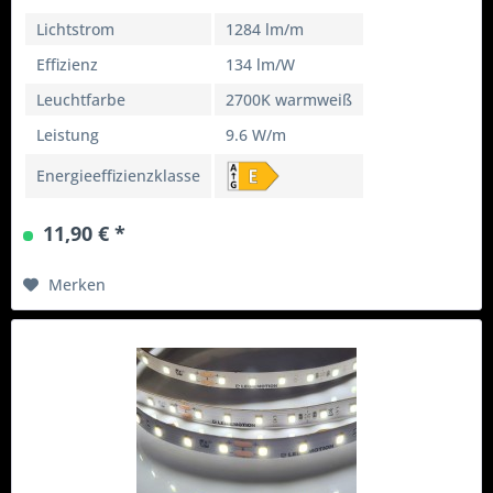
Lichtstrom
1284 lm/m
Effizienz
134 lm/W
Leuchtfarbe
2700K warmweiß
Leistung
9.6 W/m
Energieeffizienzklasse
11,90 € *
Merken