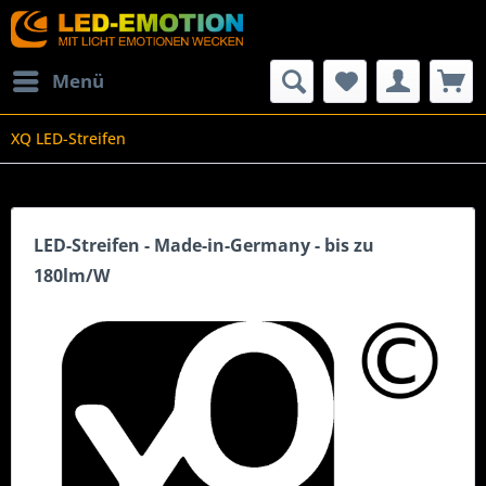
Menü
XQ LED-Streifen
LED-Streifen - Made-in-Germany - bis zu
180lm/W