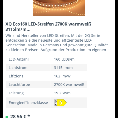
XQ Eco160 LED-Streifen 2700K warmweiß
3115lm/m...
Wir sind Hersteller von LED-Streifen. Mit der XQ Serie
entdecken Sie die neueste und effizienteste LED-
Generation. Made in Germany und gewohnt gute Qualität
zu kleinen Preisen. Aufgrund der Produktion im eigenen
Haus können wir flexibel...
LED-Anzahl
160 LEDs/m
Lichtstrom
3115 lm/m
Effizienz
162 lm/W
Leuchtfarbe
2700K warmweiß
Leistung
19.2 W/m
Energieeffizienzklasse
28,56 € *