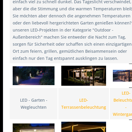
einfach viel zu schnell dunkel. Das Tageslicht verschwindet,
aber die die Stimmung und die warmen Temperaturen blei
Sie möchten aber dennoch die angenehmen Temperaturen
oder den liebevoll hergerichteten Garten genießen können?
unseren LED-Projekten in der Kategorie "Outdoor -
Außenbereich" machen Sie entweder die Nacht zum Tag,
sorgen für Sicherheit oder schaffen sich einen einzigartigen
Ort zum feiern, grillen, gemütlichen Beisammensein oder
einfach nur den Tag entspannt ausklingen zu lassen.
LED-
LED - Garten -
LED-
Beleucht
Wegleuchten
Terrassenbeleuchtung
-
Winterga