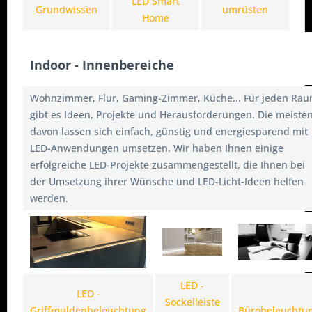
LED Smart
Grundwissen
umrüsten
Home
Indoor - Innenbereiche
Wohnzimmer, Flur, Gaming-Zimmer, Küche... Für jeden Ra
gibt es Ideen, Projekte und Herausforderungen. Die meiste
davon lassen sich einfach, günstig und energiesparend mit
LED-Anwendungen umsetzen. Wir haben Ihnen einige
erfolgreiche LED-Projekte zusammengestellt, die Ihnen bei
der Umsetzung ihrer Wünsche und LED-Licht-Ideen helfen
werden.
LED -
LED -
Sockelleiste
Griffmuldenbeleuchtung
Bürobeleuchtu