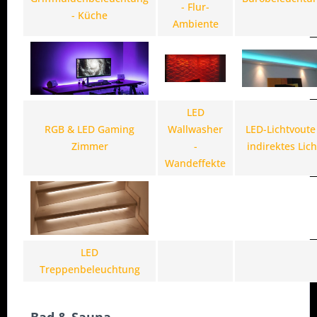
- Flur-
- Küche
Ambiente
LED
RGB & LED Gaming
Wallwasher
LED-Lichtvoute 
Zimmer
-
indirektes Lich
Wandeffekte
LED
Treppenbeleuchtung