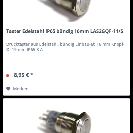
Taster Edelstahl IP65 bündig 16mm LAS2GQF-11/S
Drucktaster aus Edelstahl. bündig Einbau-Ø: 16 mm Knopf-
Ø: 19 mm IP65 3 A
8,95 € *
,
Merken