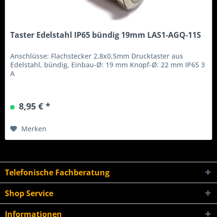
Taster Edelstahl IP65 bündig 19mm LAS1-AGQ-11S
Anschlüsse: Flachstecker 2,8x0,5mm Drucktaster aus
Edelstahl, bündig, Einbau-Ø: 19 mm Knopf-Ø: 22 mm IP65 3
A
8,95 € *
Merken
Telefonische Fachberatung
Shop Service
Informationen