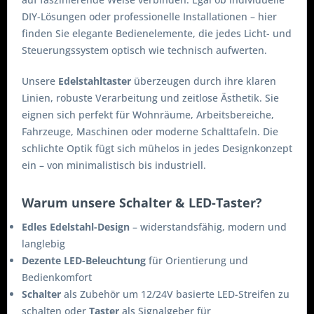
DIY-Lösungen oder professionelle Installationen – hier
finden Sie elegante Bedienelemente, die jedes Licht- und
Steuerungssystem optisch wie technisch aufwerten.
Unsere
Edelstahltaster
überzeugen durch ihre klaren
Linien, robuste Verarbeitung und zeitlose Ästhetik. Sie
eignen sich perfekt für Wohnräume, Arbeitsbereiche,
Fahrzeuge, Maschinen oder moderne Schalttafeln. Die
schlichte Optik fügt sich mühelos in jedes Designkonzept
ein – von minimalistisch bis industriell.
Warum unsere Schalter & LED-Taster?
Edles Edelstahl-Design
– widerstandsfähig, modern und
langlebig
Dezente LED-Beleuchtung
für Orientierung und
Bedienkomfort
Schalter
als Zubehör um 12/24V basierte LED-Streifen zu
schalten oder
Taster
als Signalgeber für