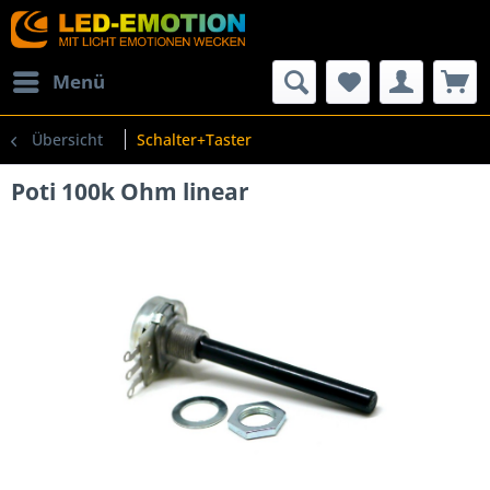
Menü
Übersicht
Schalter+Taster
Poti 100k Ohm linear