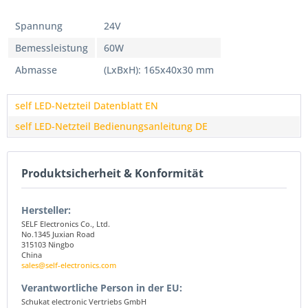
Spannung
24V
Bemessleistung
60W
Abmasse
(LxBxH): 165x40x30 mm
self LED-Netzteil Datenblatt EN
self LED-Netzteil Bedienungsanleitung DE
Produktsicherheit & Konformität
Hersteller:
SELF Electronics Co., Ltd.
No.1345 Juxian Road
315103 Ningbo
China
sales@self-electronics.com
Verantwortliche Person in der EU:
Schukat electronic Vertriebs GmbH