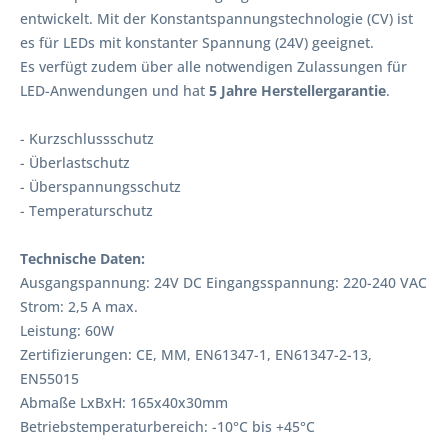
entwickelt. Mit der Konstantspannungstechnologie (CV) ist
es für LEDs mit konstanter Spannung (24V) geeignet.
Es verfügt zudem über alle notwendigen Zulassungen für
LED-Anwendungen und hat
5 Jahre Herstellergarantie
.
- Kurzschlussschutz
- Überlastschutz
- Überspannungsschutz
- Temperaturschutz
Technische Daten:
Ausgangspannung: 24V DC Eingangsspannung: 220-240 VAC
Strom: 2,5 A max.
Leistung: 60W
Zertifizierungen: CE, MM, EN61347-1, EN61347-2-13,
EN55015
Abmaße LxBxH: 165x40x30mm
Betriebstemperaturbereich: -10°C bis +45°C