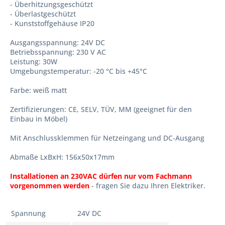
- Überhitzungsgeschützt
- Überlastgeschützt
- Kunststoffgehäuse IP20
Ausgangsspannung: 24V DC
Betriebsspannung: 230 V AC
Leistung: 30W
Umgebungstemperatur: -20 °C bis +45°C
Farbe: weiß matt
Zertifizierungen: CE, SELV, TÜV, MM (geeignet für den
Einbau in Möbel)
Mit Anschlussklemmen für Netzeingang und DC-Ausgang
Abmaße LxBxH: 156x50x17mm
Installationen an 230VAC dürfen nur vom Fachmann
vorgenommen werden
- fragen Sie dazu Ihren Elektriker.
Spannung
24V DC