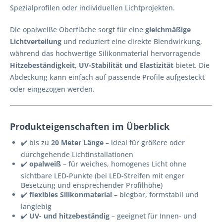
Spezialprofilen oder individuellen Lichtprojekten.
Die opalweiße Oberfläche sorgt für eine
gleichmäßige
Lichtverteilung
und reduziert eine direkte Blendwirkung,
während das hochwertige Silikonmaterial hervorragende
Hitzebeständigkeit, UV-Stabilität und Elastizität
bietet. Die
Abdeckung kann einfach auf passende Profile aufgesteckt
oder eingezogen werden.
Produkteigenschaften im Überblick
✔️ bis zu
20 Meter Länge
– ideal für größere oder
durchgehende Lichtinstallationen
✔️
opalweiß
– für weiches, homogenes Licht ohne
sichtbare LED-Punkte (bei LED-Streifen mit enger
Besetzung und ensprechender Profilhöhe)
✔️
flexibles Silikonmaterial
– biegbar, formstabil und
langlebig
✔️
UV- und hitzebeständig
– geeignet für Innen- und