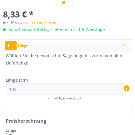
8,33 € *
inkl. MwSt.
zzgl. Versandkosten
Sofort versandfertig, Lieferzeit ca. 1-5 Werktage
1.
Länge
Wählen Sie die gewünschte Sägelänge bis zur maximalen
Lieferlänge:
Länge [cm]
min=10, max=2000
Preisberechnung
Länge
1 m