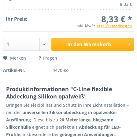
8,33 €
8,33 € *
Ihr Preis:
inkl. MwSt.
zzgl. Versandkosten
In den Warenkorb
Merken
Fragen
Artikel-Nr.:
4470-so
Produktinformationen "C-Line flexible
Abdeckung Silikon opalweiß"
Bringen Sie Flexibilität und Schutz in Ihre Lichtinstallation –
mit der
universellen Silikonabdeckung in opalweißer
Ausführung
. Diese bis zu
20 Meter lange, biegsame
Silikonhülle
eignet sich perfekt als
Abdeckung für LED-
Profile
, insbesondere bei
gebogenen Anwendungen
,