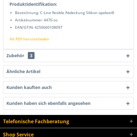
Produktidentifikation:
Bezeichnung: C-Line flexible Abdeckung Silikon opalweiß
Artikelnummer: 4470-so
EAN/GTIN: 4250660108097
Als PDF herunterladen
Zubehör
3
Ähnliche Artikel
Kunden kauften auch
Kunden haben sich ebenfalls angesehen
Telefonische Fachberatung
Shop Service