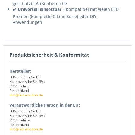
geschützte Außenbereiche
✔️
Universell einsetzbar
– kompatibel mit vielen LED-
Profilen (komplette C-Line Serie) oder DIY-
Anwendungen
Produktsicherheit & Konformität
Hersteller:
LED-Emotion GmbH
Hannoversche Str. 39a
31275 Lehrte
Deutschland
info@led-emotion.de
Verantwortliche Person in der EU:
LED-Emotion GmbH
Hannoversche Str. 39a
31275 Lehrte
Deutschland
info@led-emotion.de