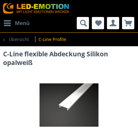
Menü
Übersicht
C-Line Profile
C-Line flexible Abdeckung Silikon
opalweiß