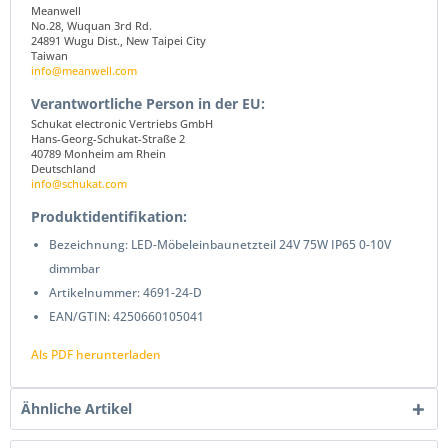
Meanwell
No.28, Wuquan 3rd Rd.
24891 Wugu Dist., New Taipei City
Taiwan
info@meanwell.com
Verantwortliche Person in der EU:
Schukat electronic Vertriebs GmbH
Hans-Georg-Schukat-Straße 2
40789 Monheim am Rhein
Deutschland
info@schukat.com
Produktidentifikation:
Bezeichnung: LED-Möbeleinbaunetzteil 24V 75W IP65 0-10V
dimmbar
Artikelnummer: 4691-24-D
EAN/GTIN: 4250660105041
Als PDF herunterladen
Ähnliche Artikel