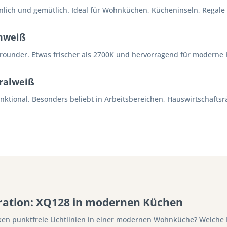
lich und gemütlich. Ideal für Wohnküchen, Kücheninseln, Regal
mweiß
llrounder. Etwas frischer als 2700K und hervorragend für moderne
ralweiß
unktional. Besonders beliebt in Arbeitsbereichen, Hauswirtscha
iration: XQ128 in modernen Küchen
ken punktfreie Lichtlinien in einer modernen Wohnküche? Welche L