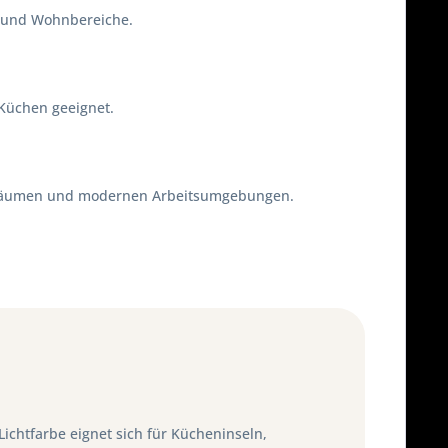
e und Wohnbereiche.
 Küchen geeignet.
ftsräumen und modernen Arbeitsumgebungen.
ichtfarbe eignet sich für Kücheninseln,