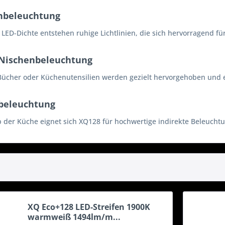
nbeleuchtung
LED-Dichte entstehen ruhige Lichtlinien, die sich hervorragend fü
 Nischenbeleuchtung
Bücher oder Küchenutensilien werden gezielt hervorgehoben und er
eleuchtung
 der Küche eignet sich XQ128 für hochwertige indirekte Beleucht
XQ Eco+128 LED-Streifen 1900K
warmweiß 1494lm/m...