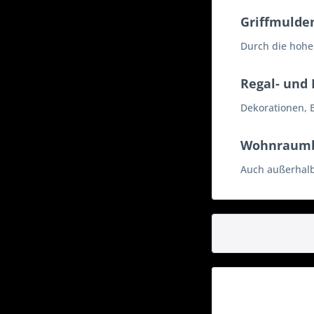
Griffmulde
Durch die hohe 
Regal- und
Dekorationen, 
Wohnraumb
Auch außerhalb