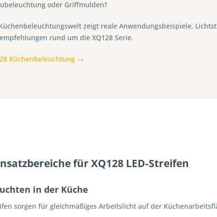
ubeleuchtung oder Griffmulden?
Küchenbeleuchtungswelt zeigt reale Anwendungsbeispiele, Licht
empfehlungen rund um die XQ128 Serie.
128 Küchenbeleuchtung →
insatzbereiche für XQ128 LED-Streifen
uchten in der Küche
fen sorgen für gleichmäßiges Arbeitslicht auf der Küchenarbeitsfl