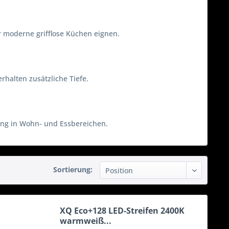
r moderne grifflose Küchen eignen.
halten zusätzliche Tiefe.
ung in Wohn- und Essbereichen.
Sortierung:
XQ Eco+128 LED-Streifen 2400K
warmweiß...