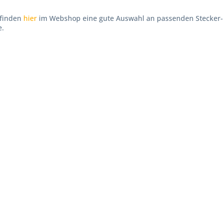
e finden
hier
im Webshop eine gute Auswahl an passenden Stecker-,
e.