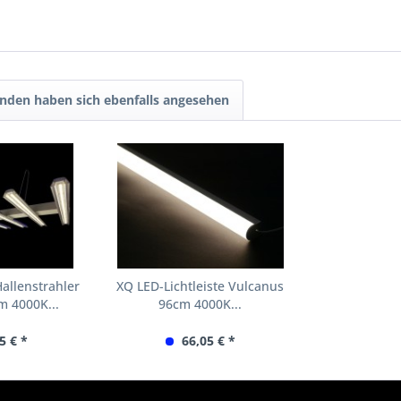
nden haben sich ebenfalls angesehen
allenstrahler
XQ LED-Lichtleiste Vulcanus
 4000K...
96cm 4000K...
5 € *
66,05 € *