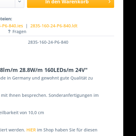
In den Warenkorb
teien:
-P6-840.ies
|
2835-160-24-P6-840.ldt
Fragen
2835-160-24-P6-840
38lm/m 28.8W/m 160LEDs/m 24V"
 Made in Germany und gewohnt gute Qualität zu
e mit Ihnen besprechen. Sonderanfertigungen im
eilbarkeit von 10,0 cm
tiert werden.
HIER
im Shop haben Sie für diesen