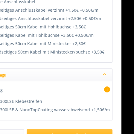
e Anschlusskabel
seitiges Anschlusskabel verzinnt +1,50€ +0,50€/m
dseitiges Anschlusskabel verzinnt +2,50€ +0,50€/m
seitiges 50cm Kabel mit Hohlbuchse +3,50€
seitiges Kabel mit Hohlbuchse +3,50€ +0,50€/m
seitiges 50cm Kabel mit Ministecker +2,50€
dseitiges 50cm Kabel mit Ministecker/buchse +3,50€
age
ng
300LSE Klebestreifen
300LSE & NanoTopCoating wasserabweisend +1,50€/m