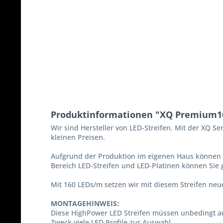
Produktinformationen "XQ Premium16
Wir sind Hersteller von LED-Streifen. Mit der XQ S
kleinen Preisen.
Aufgrund der Produktion im eigenen Haus können 
Bereich LED-Streifen und LED-Platinen können Sie 
Mit 160 LEDs/m setzen wir mit diesem Streifen neue
MONTAGEHINWEIS:
Diese HighPower LED Streifen müssen unbedingt a
Zweck viele LED Profile zur Auswahl.