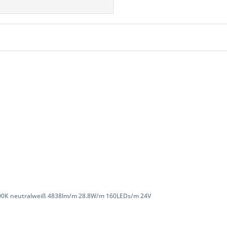
00K neutralweiß 4838lm/m 28.8W/m 160LEDs/m 24V