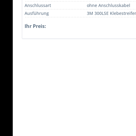
Anschlussart
ohne Anschlusskabel
Ausführung
3M 300LSE Klebestreife
Ihr Preis: