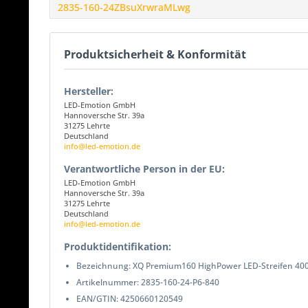
2835-160-24ZBsuXrwraMLwg
Produktsicherheit & Konformität
Hersteller:
LED-Emotion GmbH
Hannoversche Str. 39a
31275 Lehrte
Deutschland
info@led-emotion.de
Verantwortliche Person in der EU:
LED-Emotion GmbH
Hannoversche Str. 39a
31275 Lehrte
Deutschland
info@led-emotion.de
Produktidentifikation:
Bezeichnung: XQ Premium160 HighPower LED-Streifen 40
Artikelnummer: 2835-160-24-P6-840
EAN/GTIN: 4250660120549