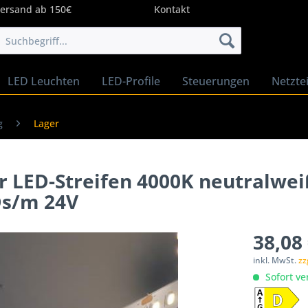
Versand ab 150€
Kontakt
LED Leuchten
LED-Profile
Steuerungen
Netztei
g
Lager
LED-Streifen 4000K neutralwei
s/m 24V
38,08 
inkl. MwSt.
zz
Sofort ve