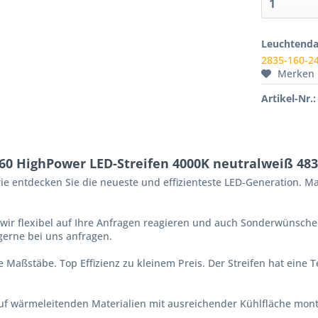
Leuchtenda
2835-160-24
Merken
Artikel-Nr.:
0 HighPower LED-Streifen 4000K neutralweiß 48
erie entdecken Sie die neueste und effizienteste LED-Generation.
wir flexibel auf Ihre Anfragen reagieren und auch Sonderwünsch
gerne bei uns anfragen.
 Maßstäbe. Top Effizienz zu kleinem Preis. Der Streifen hat eine T
uf wärmeleitenden Materialien mit ausreichender Kühlfläche mon