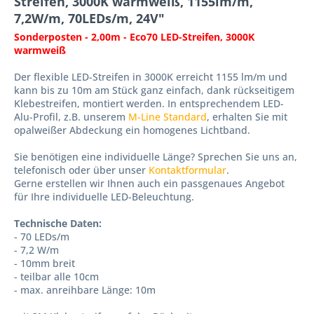
Streifen, 3000K warmweiß, 1155lm/m,
7,2W/m, 70LEDs/m, 24V"
Sonderposten - 2,00m - Eco70 LED-Streifen, 3000K
warmweiß
Der flexible LED-Streifen in 3000K erreicht 1155 lm/m und
kann bis zu 10m am Stück ganz einfach, dank rückseitigem
Klebestreifen, montiert werden. In entsprechendem LED-
Alu-Profil, z.B. unserem
M-Line Standard
, erhalten Sie mit
opalweißer Abdeckung ein homogenes Lichtband.
Sie benötigen eine individuelle Länge? Sprechen Sie uns an,
telefonisch oder über unser
Kontaktformular
.
Gerne erstellen wir Ihnen auch ein passgenaues Angebot
für Ihre individuelle LED-Beleuchtung.
Technische Daten:
- 70 LEDs/m
- 7,2 W/m
- 10mm breit
- teilbar alle 10cm
- max. anreihbare Länge: 10m