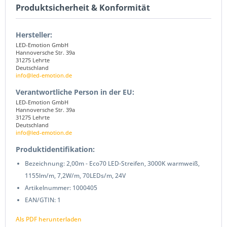
Produktsicherheit & Konformität
Hersteller:
LED-Emotion GmbH
Hannoversche Str. 39a
31275 Lehrte
Deutschland
info@led-emotion.de
Verantwortliche Person in der EU:
LED-Emotion GmbH
Hannoversche Str. 39a
31275 Lehrte
Deutschland
info@led-emotion.de
Produktidentifikation:
Bezeichnung: 2,00m - Eco70 LED-Streifen, 3000K warmweiß,
1155lm/m, 7,2W/m, 70LEDs/m, 24V
Artikelnummer: 1000405
EAN/GTIN: 1
Als PDF herunterladen