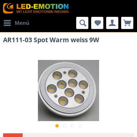
Menü
AR111-03 Spot Warm weiss 9W