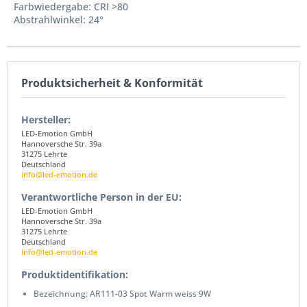
Farbwiedergabe: CRI >80
Abstrahlwinkel: 24°
Produktsicherheit & Konformität
Hersteller:
LED-Emotion GmbH
Hannoversche Str. 39a
31275 Lehrte
Deutschland
info@led-emotion.de
Verantwortliche Person in der EU:
LED-Emotion GmbH
Hannoversche Str. 39a
31275 Lehrte
Deutschland
info@led-emotion.de
Produktidentifikation:
Bezeichnung: AR111-03 Spot Warm weiss 9W