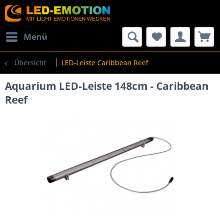
Menü
Übersicht
LED-Leiste Caribbean Reef
Aquarium LED-Leiste 148cm - Caribbean
Reef