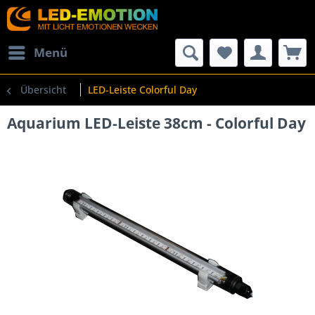
Menü
Übersicht
LED-Leiste Colorful Day
Aquarium LED-Leiste 38cm - Colorful Day