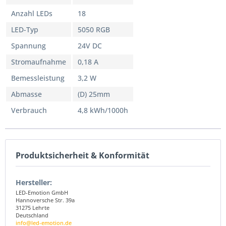
Anzahl LEDs
18
LED-Typ
5050 RGB
Spannung
24V DC
Stromaufnahme
0,18 A
Bemessleistung
3,2 W
Abmasse
(D) 25mm
Verbrauch
4,8 kWh/1000h
Produktsicherheit & Konformität
Hersteller:
LED-Emotion GmbH
Hannoversche Str. 39a
31275 Lehrte
Deutschland
info@led-emotion.de