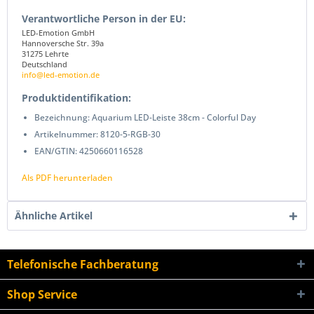
Verantwortliche Person in der EU:
LED-Emotion GmbH
Hannoversche Str. 39a
31275 Lehrte
Deutschland
info@led-emotion.de
Produktidentifikation:
Bezeichnung: Aquarium LED-Leiste 38cm - Colorful Day
Artikelnummer: 8120-5-RGB-30
EAN/GTIN: 4250660116528
Als PDF herunterladen
Ähnliche Artikel
Telefonische Fachberatung
Shop Service