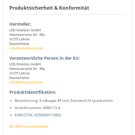
Produktsicherheit & Konformität
Hersteller:
LED-Emotion GmbH
Hannoversche Str. 39a
31275 Lehrte
Deutschland
info@led-emotion.de
Verantwortliche Person in der EU:
LED-Emotion GmbH
Hannoversche Str. 39a
31275 Lehrte
Deutschland
info@led-emotion.de
Produktidentifikation:
Bezeichnung: Endkappe M-Line Standard 24 quadratisch
Artikelnummer: 4460-13-4
EAN/GTIN: 4250660113862
Als PDF herunterladen