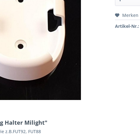
Merken
Artikel-Nr.:
 Halter Milight"
ie z.B.FUT92, FUT88