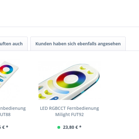
uften auch
Kunden haben sich ebenfalls angesehen
rnbedienung
LED RGBCCT Fernbedienung
FUT88
Milight FUT92
5 € *
23,80 € *