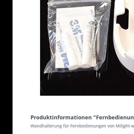
Produktinformationen "Fernbedienung
Wandhalterung für Fernbedienungen von Milight w