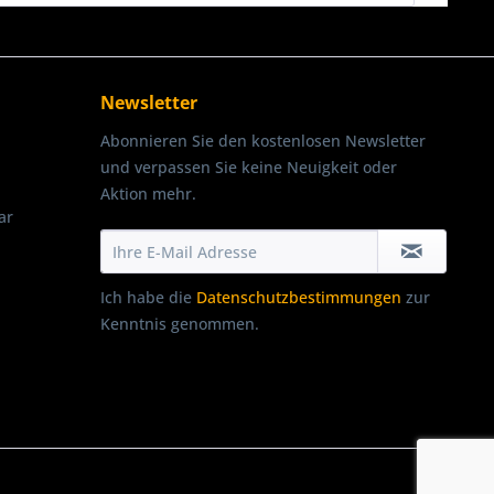
Newsletter
Abonnieren Sie den kostenlosen Newsletter
und verpassen Sie keine Neuigkeit oder
Aktion mehr.
ar
Ich habe die
Datenschutzbestimmungen
zur
Kenntnis genommen.