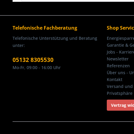
Telefonische Fachberatung
Shop Servi
Telefonische Unterstützung und Beratung
Energiesparr
Garantie & G
unter:
Jobs - Karrier
05132 8305530
Newsletter
Referenzen
Mo-Fr, 09:00 - 16:00 Uhr
Über uns - U
Kontakt
Versand und 
Privatsphäre
Vertrag wi