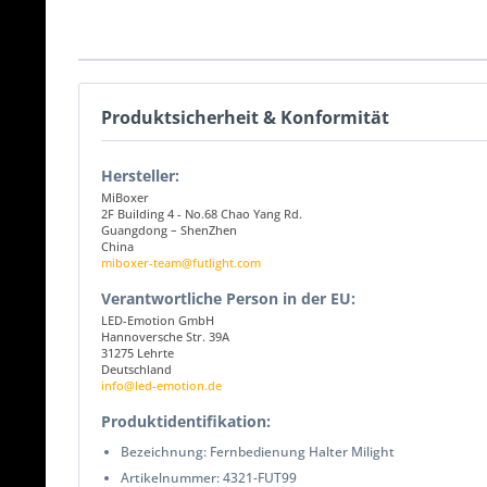
Produktsicherheit & Konformität
Hersteller:
MiBoxer
2F Building 4 - No.68 Chao Yang Rd.
Guangdong – ShenZhen
China
miboxer-team@futlight.com
Verantwortliche Person in der EU:
LED-Emotion GmbH
Hannoversche Str. 39A
31275 Lehrte
Deutschland
info@led-emotion.de
Produktidentifikation:
Bezeichnung: Fernbedienung Halter Milight
Artikelnummer: 4321-FUT99