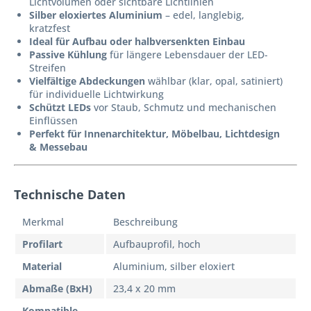
Lichtvolumen oder sichtbare Lichtlinien
Silber eloxiertes Aluminium
– edel, langlebig,
kratzfest
Ideal für Aufbau oder halbversenkten Einbau
Passive Kühlung
für längere Lebensdauer der LED-
Streifen
Vielfältige Abdeckungen
wählbar (klar, opal, satiniert)
für individuelle Lichtwirkung
Schützt LEDs
vor Staub, Schmutz und mechanischen
Einflüssen
Perfekt für Innenarchitektur, Möbelbau, Lichtdesign
& Messebau
Technische Daten
Merkmal
Beschreibung
Profilart
Aufbauprofil, hoch
Material
Aluminium, silber eloxiert
Abmaße (BxH)
23,4 x 20 mm
Kompatible