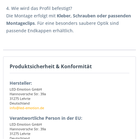
4. Wie wird das Profil befestigt?
Die Montage erfolgt mit
Kleber, Schrauben oder passenden
Montageclips
. Für eine besonders saubere Optik sind
passende Endkappen erhältlich.
Produktsicherheit & Konformität
Hersteller:
LED-Emotion GmbH
Hannoversche Str. 39a
31275 Lehrte
Deutschland
info@led-emotion.de
Verantwortliche Person in der EU:
LED-Emotion GmbH
Hannoversche Str. 39a
31275 Lehrte
Deutschland