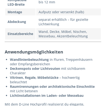
bis 12 mm
LED-Breite
Montage
Aufputz oder versenkt (halb)
separat erhältlich – für gezielte
Abdeckung
Lichtwirkung
Wand, Decke, Möbel, Nischen,
Einsatzbereiche
Messebau, Akzentbeleuchtung
Anwendungsmöglichkeiten
Wandlinienbeleuchtung
in Fluren, Treppenhäusern
oder Empfangsbereichen
Deckenspots oder Lichtvouten
mit sichtbarem
Charakter
Vitrinen, Regale, Möbelstücke
– hochwertig
beleuchtet
Raumtrennungen oder architektonische Einschnitte
mit Licht betonen
Lichtinstallationen im Laden- oder Messebau
Mit dem D-Line Hochprofil realisierst du elegante,