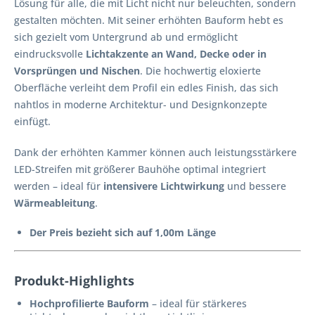
Lösung für alle, die mit Licht nicht nur beleuchten, sondern
gestalten möchten. Mit seiner erhöhten Bauform hebt es
sich gezielt vom Untergrund ab und ermöglicht
eindrucksvolle
Lichtakzente an Wand, Decke oder in
Vorsprüngen und Nischen
. Die hochwertig eloxierte
Oberfläche verleiht dem Profil ein edles Finish, das sich
nahtlos in moderne Architektur- und Designkonzepte
einfügt.
Dank der erhöhten Kammer können auch leistungsstärkere
LED-Streifen mit größerer Bauhöhe optimal integriert
werden – ideal für
intensivere Lichtwirkung
und bessere
Wärmeableitung
.
Der Preis bezieht sich auf 1,00m Länge
Produkt-Highlights
Hochprofilierte Bauform
– ideal für stärkeres