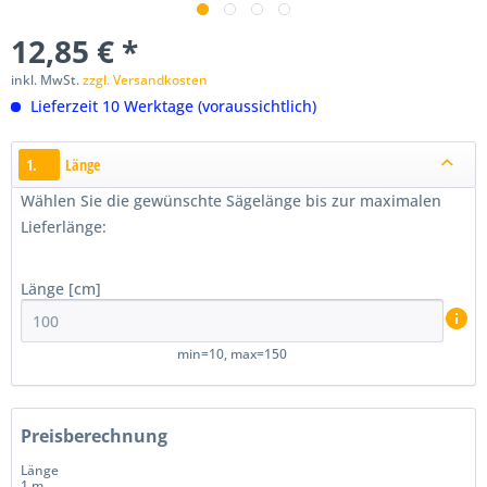
12,85 € *
inkl. MwSt.
zzgl. Versandkosten
Lieferzeit 10 Werktage (voraussichtlich)
1.
Länge
Wählen Sie die gewünschte Sägelänge bis zur maximalen
Lieferlänge:
Länge [cm]
min=10, max=150
Preisberechnung
Länge
1 m