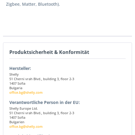
Zigbee, Matter, Bluetooth).
Produktsicherheit & Konformität
Hersteller:
Shelly
51 Cherni vrah Blvd., building 3, floor 2-3
1407 Sofia
Bulgaria
office.bg@shelly.com
Verantwortliche Person in der EU:
Shelly Europe Ltd.
51 Cherni vrah Blvd., building 3, floor 2-3
1407 Sofia
Bulgarien
office.bg@shelly.com