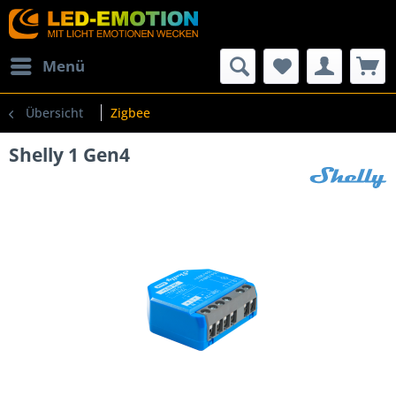
Menü
Übersicht
Zigbee
Shelly 1 Gen4