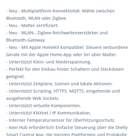
- Neu - Multiplattform-Konnektivität: Wähle zwischen
Bluetooth, WLAN oder Zigbee.
- Neu - Matter-zertifiziert.
- Neu - WLAN-, Zigbee-Reichweitenverstärker und
Bluetooth-Gateway.
- Neu - Mit Apple Homekit kompatibel: Steuere verbundene
Geräte mit der Apple Home-App oder Siri über Matter.
- Unterstützt Klein- und Niederspannung.
- Perfekt für den Einbau hinter Schaltern und Steckdosen
geeignet.
- Unterstützt Zeitpläne, Szenen und lokale Aktionen.
- Unterstützt Scripting, HTTPS, MQTTS, eingehende und
ausgehende Web Sockets.
- Unterstützt virtuelle Komponenten.
- Unterstützt KNXnet / IP Kommunikation.
- Interner Temperatursensor für Überhitzungsschutz.
- Kein Hub erforderlich! Einfache Steuerung über die Shelly
Smart Control App, die meisten Plattformen und Protokolle