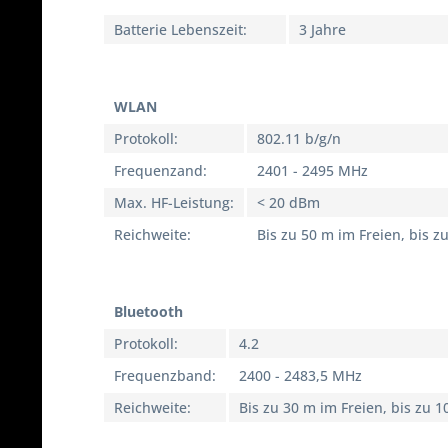
Batterie Lebenszeit:
3 Jahre
WLAN
Protokoll:
802.11 b/g/n
Frequenzand:
2401 - 2495 MHz
Max. HF-Leistung:
< 20 dBm
Reichweite:
Bis zu 50 m im Freien, bis 
Bluetooth
Protokoll:
4.2
Frequenzband:
2400 - 2483,5 MHz
Reichweite:
Bis zu 30 m im Freien, bis zu