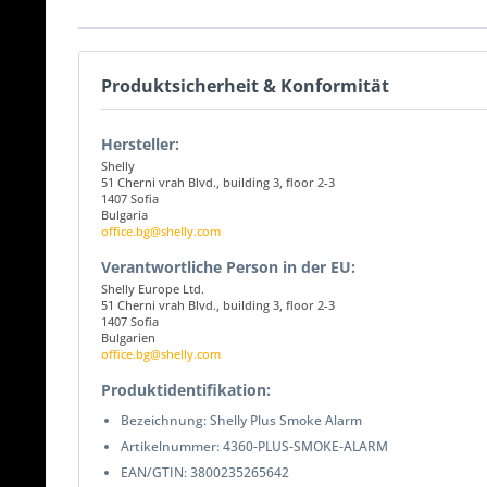
Produktsicherheit & Konformität
Hersteller:
Shelly
51 Cherni vrah Blvd., building 3, floor 2-3
1407 Sofia
Bulgaria
office.bg@shelly.com
Verantwortliche Person in der EU:
Shelly Europe Ltd.
51 Cherni vrah Blvd., building 3, floor 2-3
1407 Sofia
Bulgarien
office.bg@shelly.com
Produktidentifikation:
Bezeichnung: Shelly Plus Smoke Alarm
Artikelnummer: 4360-PLUS-SMOKE-ALARM
EAN/GTIN: 3800235265642