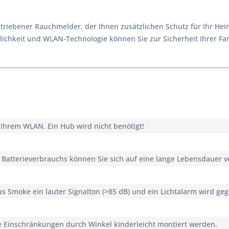
etriebener Rauchmelder, der Ihnen zusätzlichen Schutz für Ihr Heim
lichkeit und WLAN-Technologie können Sie zur Sicherheit Ihrer F
 Ihrem WLAN. Ein Hub wird nicht benötigt!
Batterieverbrauchs können Sie sich auf eine lange Lebensdauer v
s Smoke ein lauter Signalton (>85 dB) und ein Lichtalarm wird ge
e Einschränkungen durch Winkel kinderleicht montiert werden.