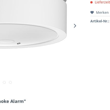
Lieferzeit
Merken
Artikel-Nr.:
moke Alarm"