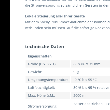
die Stromversorgung zu sämtlichen Geräten in dem
Lokale Steuerung aller Ihrer Geräte
Mit dem Shelly Plus Smoke-Rauchmelder können dir
verbunden sein müssen. Auf die sofortige Reaktionsz
technische Daten
Eigenschaften
Größe (H x B x T):
86 x 86 x 31 mm
Gewicht:
95g
Umgebungstemperatur:
-0 °C bis 55 °C
Luftfeuchtigkeit:
30 % bis 95 % relative
Max. Höhe ü.M.:
2000 m
Batteriebetrieben - 1
Stromversorgung: