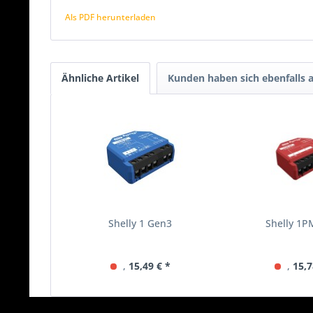
Als PDF herunterladen
Ähnliche Artikel
Kunden haben sich ebenfalls
Shelly 1 Gen3
Shelly 1P
,
15,49 € *
,
15,7