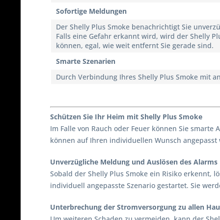
Sofortige Meldungen
Der Shelly Plus Smoke benachrichtigt Sie unverzü
Falls eine Gefahr erkannt wird, wird der Shelly 
können, egal, wie weit entfernt Sie gerade sind.
Smarte Szenarien
Durch Verbindung Ihres Shelly Plus Smoke mit an
Schützen Sie Ihr Heim mit Shelly Plus Smoke
Im Falle von Rauch oder Feuer können Sie smarte Ak
können auf Ihren individuellen Wunsch angepasst 
Unverzügliche Meldung und Auslösen des Alarms
Sobald der Shelly Plus Smoke ein Risiko erkennt, lö
individuell angepasste Szenario gestartet. Sie werd
Unterbrechung der Stromversorgung zu allen Hau
Um weiteren Schaden zu vermeiden, kann der Shel