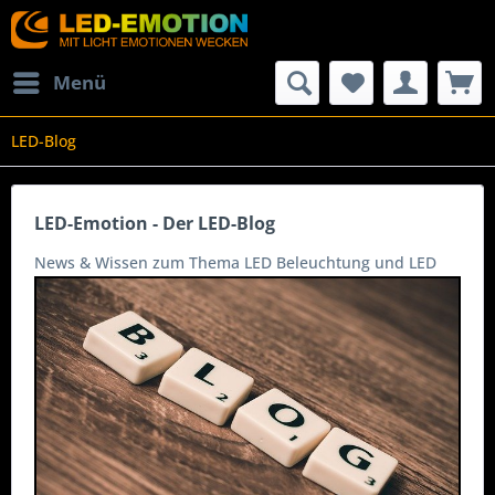
Menü
LED-Blog
LED-Emotion - Der LED-Blog
News & Wissen zum Thema LED Beleuchtung und LED