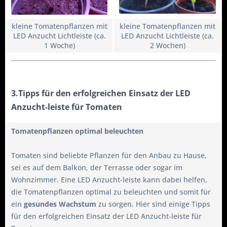
kleine Tomatenpflanzen mit
kleine Tomatenpflanzen mit
LED Anzucht Lichtleiste (ca.
LED Anzucht Lichtleiste (ca.
1 Woche)
2 Wochen)
3.Tipps für den erfolgreichen Einsatz der LED
Anzucht-leiste für Tomaten
Tomatenpflanzen optimal beleuchten
Tomaten sind beliebte Pflanzen für den Anbau zu Hause,
sei es auf dem Balkon, der Terrasse oder sogar im
Wohnzimmer. Eine LED Anzucht-leiste kann dabei helfen,
die Tomatenpflanzen optimal zu beleuchten und somit für
ein
gesundes Wachstum
zu sorgen. Hier sind einige Tipps
für den erfolgreichen Einsatz der LED Anzucht-leiste für