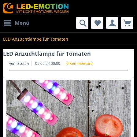
Menü
LED Anzuchtlampe für Tomaten
LED Anzuchtlampe für Tomaten
von:
Stefan
05.05.24 00:00
0 Kommentare