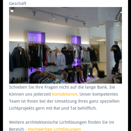
Geschäft
Schieben Sie Ihre Fragen nicht auf die lange Bank, Sie
können uns jederzeit
kontaktieren
. Unser kompetentes
Team ist Ihnen bei der Umsetzung Ihres ganz speziellen
Lichtprojekts gern mit Rat und Tat behilflich.
Weitere architektonische Lichtlösungen finden Sie im
Bereich -
Hochwertige Lichtlösungen