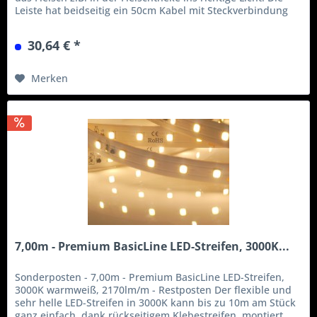
Leiste hat beidseitig ein 50cm Kabel mit Steckverbindung
zum untereinander verbinden. Es sind auch individuelle
Längen der LED-Leisten möglich. Sprechen Sie uns an!
30,64 € *
Fleischtheke - meat color -...
Merken
7,00m - Premium BasicLine LED-Streifen, 3000K...
Sonderposten - 7,00m - Premium BasicLine LED-Streifen,
3000K warmweiß, 2170lm/m - Restposten Der flexible und
sehr helle LED-Streifen in 3000K kann bis zu 10m am Stück
ganz einfach, dank rückseitigem Klebestreifen, montiert