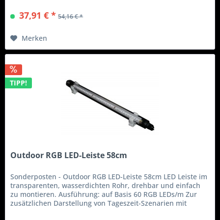
LED-Leiste in geschlossener Röhre mit 150cm
37,91 € *
54,16 € *
Anschlusskabel - Montagehalter mit Schrauben...
Merken
TIPP!
Outdoor RGB LED-Leiste 58cm
Sonderposten - Outdoor RGB LED-Leiste 58cm LED Leiste im
transparenten, wasserdichten Rohr, drehbar und einfach
zu montieren. Ausführung: auf Basis 60 RGB LEDs/m Zur
zusätzlichen Darstellung von Tageszeit-Szenarien mit
angepassten Farbspektren für Sonnenaufgang, Bewölkung,