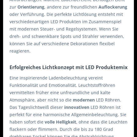
zur
Orientierung
, andere zur freundlichen
Auflockerung
oder Verführung. Die perfekte Lichtlösung entsteht mit
verschiedenartigen LED Produkten im Zusammenspiel
mit modernen Steuer- und Regelsystemen. Wenn Sie
dreh- und schwenkbare Spots und Strahler verwenden,
können Sie auf verschiedene Dekorationen flexibel
reagieren.
Erfolgreiches Lichtkonzept mit LED Produktemix
Eine inspirierende Ladenbeleuchtung vereint
Funktionalität und Emotionalität. Leuchtstoffröhren
vermittelten früher eine unfreundliche und kalte
Atmosphäre, aber nicht so die
modernen
LED Röhren.
Das Tageslichtweiß dieser
innovativen
LED Röhren ist
perfekt für eine harmonische Allgemeinbeleuchtung. Sie
haben sofort die
volle Helligkeit
, ohne dass die Leuchten
flackern oder flimmern. Durch die bis zu 180 Grad
drehbaren Sockel können Sie die Abstrahlrichtung