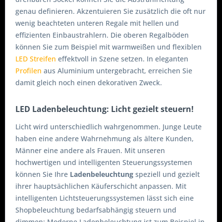
genau definieren. Akzentuieren Sie zusätzlich die oft nur
wenig beachteten unteren Regale mit hellen und
effizienten Einbaustrahlern. Die oberen Regalböden
können Sie zum Beispiel mit warmweißen und flexiblen
LED Streifen
effektvoll in Szene setzen. In eleganten
Profilen
aus Aluminium untergebracht, erreichen Sie
damit gleich noch einen dekorativen Zweck.
LED Ladenbeleuchtung: Licht gezielt steuern!
Licht wird unterschiedlich wahrgenommen. Junge Leute
haben eine andere Wahrnehmung als ältere Kunden,
Männer eine andere als Frauen. Mit unseren
hochwertigen und intelligenten Steuerungssystemen
können Sie Ihre
Ladenbeleuchtung
speziell und gezielt
ihrer hauptsächlichen Käuferschicht anpassen. Mit
intelligenten Lichtsteuerungssystemen lässt sich eine
Shopbeleuchtung bedarfsabhängig steuern und
dimmen: Moderne Ladenbeleuchtung ist zum Beispiel in