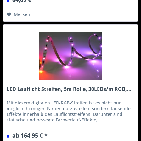
Problem darstellt. Egal, ob Sie diese Leiste...
Merken
LED Lauflicht Streifen, 5m Rolle, 30LEDs/m RGB,...
Mit diesem digitalen LED-RGB-Streifen ist es nicht nur
möglich, homogen Farben darzustellen, sondern tausende
Effekte innerhalb des Lauflichtstreifens. Darunter sind
statische und bewegte Farbverlauf-Effekte,
Flusssimulationen mit einem oder mehreren
durchlaufenden Punkten mit und ohne Schweif... die
ab 164,95 € *
Vielfalt der möglichen Effekte ist auch durch unsere