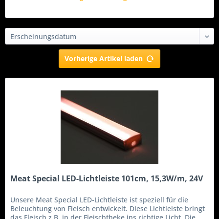
Vorherige Artikel laden
Meat Special LED-Lichtleiste 101cm, 15,3W/m, 24V
Unsere Meat Special LED-Lichtleiste ist speziell für die
Beleuchtung von Fleisch entwickelt. Diese Lichtleiste bringt
das Fleisch z.B. in der Fleischtheke ins richtige Licht. Die