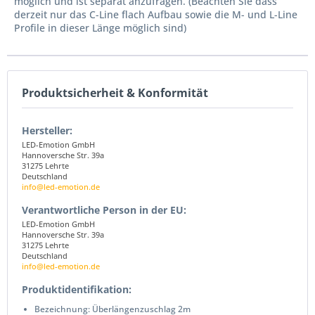
möglich und ist separat anzufragen. (Beachten Sie dass
derzeit nur das C-Line flach Aufbau sowie die M- und L-Line
Profile in dieser Länge möglich sind)
Produktsicherheit & Konformität
Hersteller:
LED-Emotion GmbH
Hannoversche Str. 39a
31275 Lehrte
Deutschland
info@led-emotion.de
Verantwortliche Person in der EU:
LED-Emotion GmbH
Hannoversche Str. 39a
31275 Lehrte
Deutschland
info@led-emotion.de
Produktidentifikation:
Bezeichnung: Überlängenzuschlag 2m