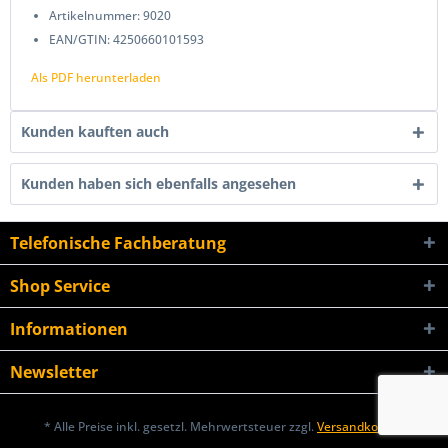
Artikelnummer: 9020
EAN/GTIN: 4250660101593
Als PDF herunterladen
Kunden kauften auch
Kunden haben sich ebenfalls angesehen
Telefonische Fachberatung
Shop Service
Informationen
Newsletter
* Alle Preise inkl. gesetzl. Mehrwertsteuer zzgl.
Versandkosten