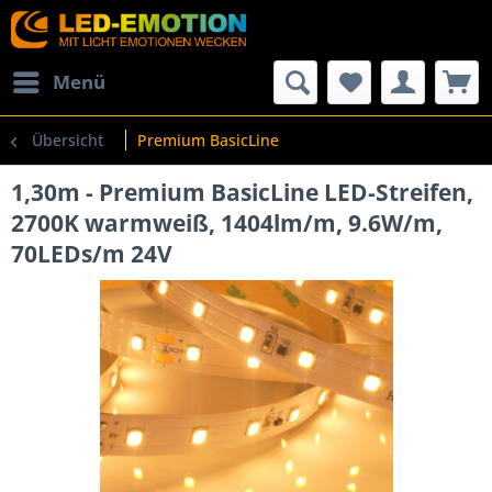
Menü
Übersicht
Premium BasicLine
1,30m - Premium BasicLine LED-Streifen,
2700K warmweiß, 1404lm/m, 9.6W/m,
70LEDs/m 24V