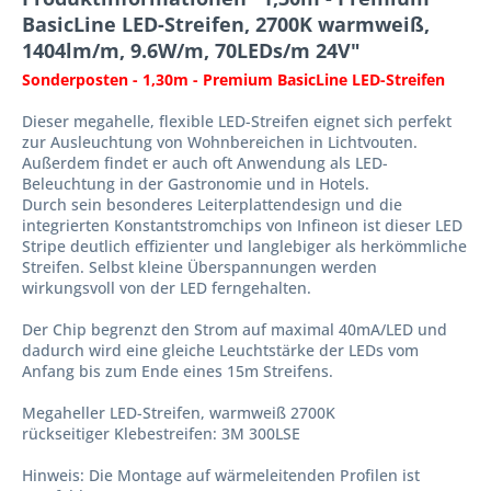
BasicLine LED-Streifen, 2700K warmweiß,
1404lm/m, 9.6W/m, 70LEDs/m 24V"
Sonderposten - 1,30m - Premium BasicLine LED-Streifen
Dieser megahelle, flexible LED-Streifen eignet sich perfekt
zur Ausleuchtung von Wohnbereichen in Lichtvouten.
Außerdem findet er auch oft Anwendung als LED-
Beleuchtung in der Gastronomie und in Hotels.
Durch sein besonderes Leiterplattendesign und die
integrierten Konstantstromchips von Infineon ist dieser LED
Stripe deutlich effizienter und langlebiger als herkömmliche
Streifen. Selbst kleine Überspannungen werden
wirkungsvoll von der LED ferngehalten.
Der Chip begrenzt den Strom auf maximal 40mA/LED und
dadurch wird eine gleiche Leuchtstärke der LEDs vom
Anfang bis zum Ende eines 15m Streifens.
Megaheller LED-Streifen, warmweiß 2700K
rückseitiger Klebestreifen: 3M 300LSE
Hinweis: Die Montage auf wärmeleitenden Profilen ist