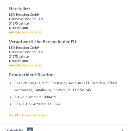
Hersteller:
LED-Emotion GmbH
Hannoversche Str. 39a
31275 Lehrte
Deutschland
info@led-emotion.de
Verantwortliche Person in der EU:
LED-Emotion GmbH
Hannoversche Str. 39a
31275 Lehrte
Deutschland
info@led-emotion.de
Produktidentifikation:
Bezeichnung: 1,30m - Premium BasicLine LED-Streifen, 2700K
warmweiß, 1404lm/m, 9.6W/m, 70LEDs/m 24V
Artikelnummer: 1000415
EAN/GTIN: 4250660113824
Als PDF herunterladen
Zubehör
4