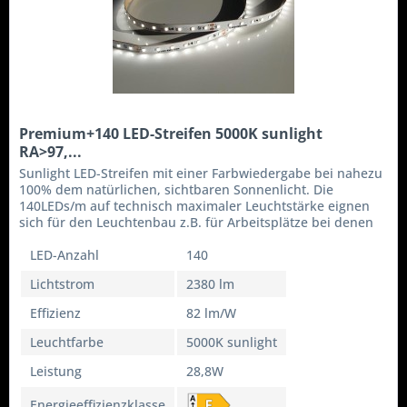
Premium+140 LED-Streifen 5000K sunlight
RA>97,...
Sunlight LED-Streifen mit einer Farbwiedergabe bei nahezu
100% dem natürlichen, sichtbaren Sonnenlicht. Die
140LEDs/m auf technisch maximaler Leuchtstärke eignen
sich für den Leuchtenbau z.B. für Arbeitsplätze bei denen
viel mit...
LED-Anzahl
140
Lichtstrom
2380 lm
Effizienz
82 lm/W
Leuchtfarbe
5000K sunlight
Leistung
28,8W
Energieeffizienzklasse