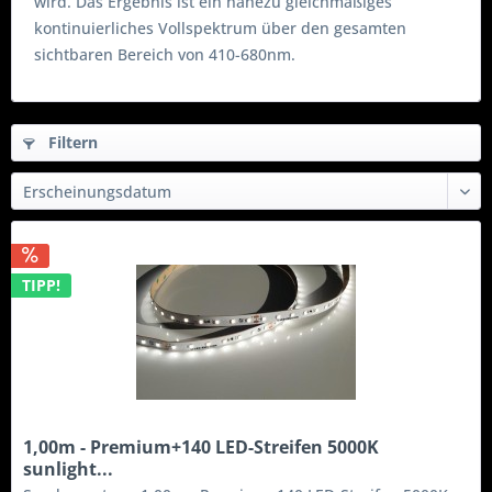
wird. Das Ergebnis ist ein nahezu gleichmäßiges
kontinuierliches Vollspektrum über den gesamten
sichtbaren Bereich von 410-680nm.
Filtern
TIPP!
1,00m - Premium+140 LED-Streifen 5000K
sunlight...