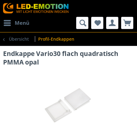
Menü
Übersicht
Profil-Endkappen
Endkappe Vario30 flach quadratisch
PMMA opal