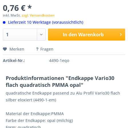
0,76 € *
inkl. MwSt.
zzgl. Versandkosten
Lieferzeit 10 Werktage (voraussichtlich)
In den
Warenkorb
Merken
Fragen
Artikel-Nr.:
4490-1eqo
Produktinformationen "Endkappe Vario30
flach quadratisch PMMA opal"
quadratische Endkappe passend zu Alu Profil Vario30 flach
silber eloxiert (4490-1-em)
Material der Endkappe:PMMA
Farbe der Endkappe: opal (milchig)
Form: quadratisch