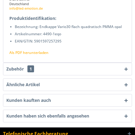
Deutschland
info@led-emotion.de
Produktidentifikation:
Bezeichnung: Endkappe Vario30 flach quadratisch PMMA opal
Artikelnummer: 4490-1eqo
EAN/GTIN: 5901597257295
Als PDF herunterladen
Zubehör
1
Ähnliche Artikel
Kunden kauften auch
Kunden haben sich ebenfalls angesehen
Telefonische Fachberatung