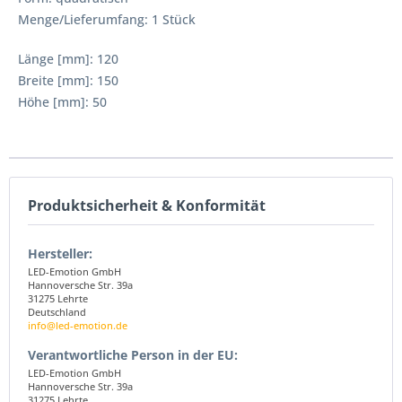
Menge/Lieferumfang: 1 Stück
Länge [mm]: 120
Breite [mm]: 150
Höhe [mm]: 50
Produktsicherheit & Konformität
Hersteller:
LED-Emotion GmbH
Hannoversche Str. 39a
31275 Lehrte
Deutschland
info@led-emotion.de
Verantwortliche Person in der EU:
LED-Emotion GmbH
Hannoversche Str. 39a
31275 Lehrte