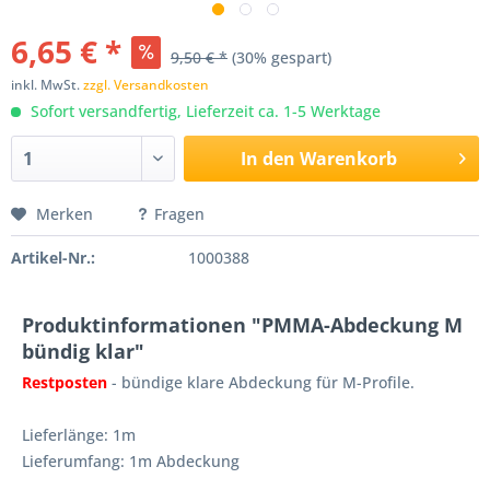
6,65 € *
9,50 € *
(30% gespart)
inkl. MwSt.
zzgl. Versandkosten
Sofort versandfertig, Lieferzeit ca. 1-5 Werktage
In den
Warenkorb
Merken
Fragen
Artikel-Nr.:
1000388
Produktinformationen "PMMA-Abdeckung M
bündig klar"
Restposten
- bündige klare Abdeckung für M-Profile.
Lieferlänge: 1m
Lieferumfang: 1m Abdeckung