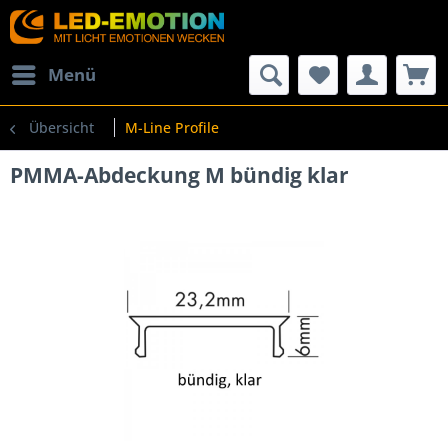
Menü
Übersicht
M-Line Profile
PMMA-Abdeckung M bündig klar