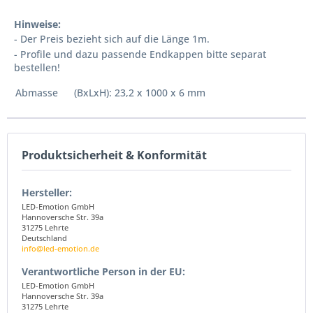
Hinweise:
- Der Preis bezieht sich auf die Länge 1m.
- Profile und dazu passende Endkappen bitte separat
bestellen!
Abmasse
(BxLxH): 23,2 x 1000 x 6 mm
Produktsicherheit & Konformität
Hersteller:
LED-Emotion GmbH
Hannoversche Str. 39a
31275 Lehrte
Deutschland
info@led-emotion.de
Verantwortliche Person in der EU:
LED-Emotion GmbH
Hannoversche Str. 39a
31275 Lehrte