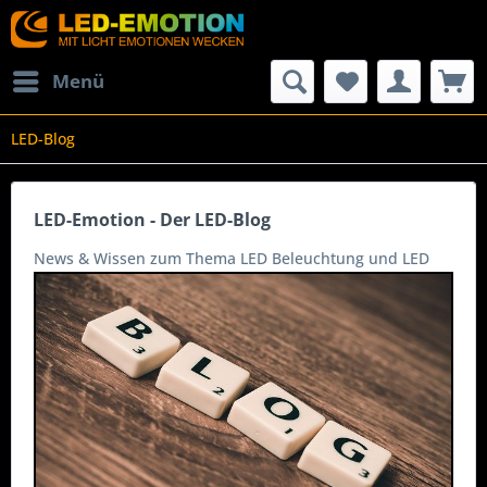
Menü
LED-Blog
LED-Emotion - Der LED-Blog
News & Wissen zum Thema LED Beleuchtung und LED