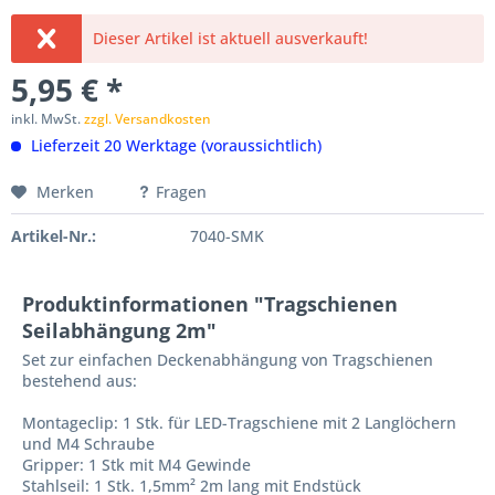
Dieser Artikel ist aktuell ausverkauft!
5,95 € *
inkl. MwSt.
zzgl. Versandkosten
Lieferzeit 20 Werktage (voraussichtlich)
Merken
Fragen
Artikel-Nr.:
7040-SMK
Produktinformationen "Tragschienen
Seilabhängung 2m"
Set zur einfachen Deckenabhängung von Tragschienen
bestehend aus:
Montageclip: 1 Stk. für LED-Tragschiene mit 2 Langlöchern
und M4 Schraube
Gripper: 1 Stk mit M4 Gewinde
Stahlseil: 1 Stk. 1,5mm² 2m lang mit Endstück