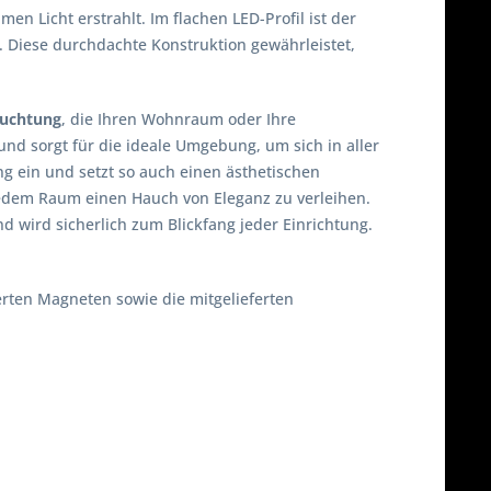
Licht erstrahlt. Im flachen LED-Profil ist der
. Diese durchdachte Konstruktion gewährleistet,
euchtung
, die Ihren Wohnraum oder Ihre
nd sorgt für die ideale Umgebung, um sich in aller
ng ein und setzt so auch einen ästhetischen
 jedem Raum einen Hauch von Eleganz zu verleihen.
nd wird sicherlich zum Blickfang jeder Einrichtung.
erten Magneten sowie die mitgelieferten