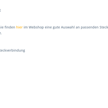
g
 Sie finden
hier
im Webshop eine gute Auswahl an passenden Stecke
e.
 Steckverbindung