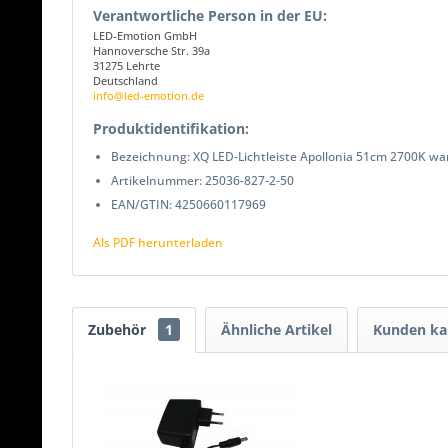
Verantwortliche Person in der EU:
LED-Emotion GmbH
Hannoversche Str. 39a
31275 Lehrte
Deutschland
info@led-emotion.de
Produktidentifikation:
Bezeichnung: XQ LED-Lichtleiste Apollonia 51cm 2700K w
Artikelnummer: 25036-827-2-50
EAN/GTIN: 4250660117969
Als PDF herunterladen
Zubehör
1
Ähnliche Artikel
Kunden ka