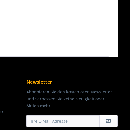
Newsletter
Abonnieren Sie den kostenlosen Newsletter
und verpassen Sie keine Neuigkeit oder
Aktion mehr.
ar