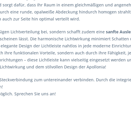
orgt dafür, dass Ihr Raum in einem gleichmäßigen und angenehmen 
 durch eine runde, opalweiße Abdeckung hindurch homogen strahlt
 auch zur Seite hin optimal verteilt wird.
igen Lichtverteilung bei, sondern schafft zudem eine
sanfte Ausl
cheinen lässt. Die harmonische Lichtwirkung minimiert Schatten u
legante Design der Lichtleiste nahtlos in jede moderne Einrichtu
ch ihre funktionalen Vorteile, sondern auch durch ihre Fähigkeit,
richtungen – diese Lichtleiste kann vielseitig eingesetzt werden u
Lichtwirkung und dem stilvollen Design der Apollonia!
t Steckverbindung zum untereinander verbinden. Durch die integri
h!
öglich. Sprechen Sie uns an!