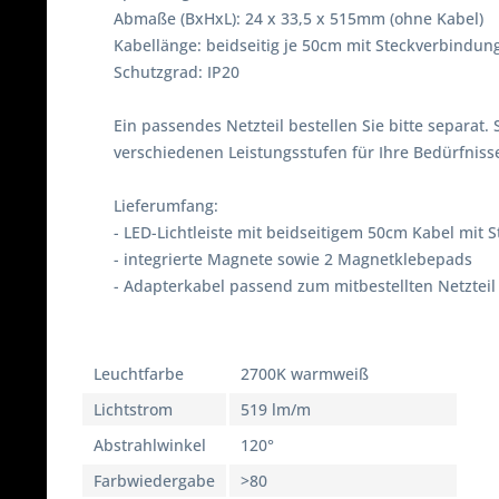
Abmaße (BxHxL): 24 x 33,5 x 515mm (ohne Kabel)
Kabellänge: beidseitig je 50cm mit Steckverbindun
Schutzgrad: IP20
Ein passendes Netzteil bestellen Sie bitte separat.
verschiedenen Leistungsstufen für Ihre Bedürfniss
Lieferumfang:
- LED-Lichtleiste mit beidseitigem 50cm Kabel mit
- integrierte Magnete sowie 2 Magnetklebepads
- Adapterkabel passend zum mitbestellten Netzteil
Leuchtfarbe
2700K warmweiß
Lichtstrom
519 lm/m
Abstrahlwinkel
120°
Farbwiedergabe
>80