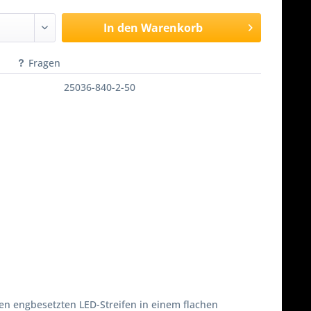
In den
Warenkorb
Fragen
25036-840-2-50
nen engbesetzten LED-Streifen in einem flachen