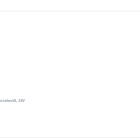
utralweiß, 24V