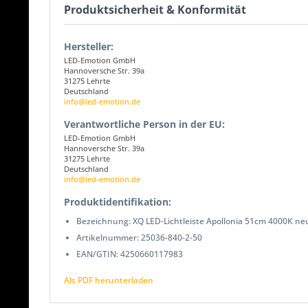
Produktsicherheit & Konformität
Hersteller:
LED-Emotion GmbH
Hannoversche Str. 39a
31275 Lehrte
Deutschland
info@led-emotion.de
Verantwortliche Person in der EU:
LED-Emotion GmbH
Hannoversche Str. 39a
31275 Lehrte
Deutschland
info@led-emotion.de
Produktidentifikation:
Bezeichnung: XQ LED-Lichtleiste Apollonia 51cm 4000K ne
Artikelnummer: 25036-840-2-50
EAN/GTIN: 4250660117983
Als PDF herunterladen