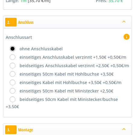
Länge:
1m
[35,70 €/m]
Preis:
35,70 €
2.
Anschluss
Anschlussart
ohne Anschlusskabel
einseitiges Anschlusskabel verzinnt +1,50€ +0,50€/m
beidseitiges Anschlusskabel verzinnt +2,50€ +0,50€/m
einseitiges 50cm Kabel mit Hohlbuchse +3,50€
einseitiges Kabel mit Hohlbuchse +3,50€ +0,50€/m
einseitiges 50cm Kabel mit Ministecker +2,50€
beidseitiges 50cm Kabel mit Ministecker/buchse
+3,50€
3.
Montage