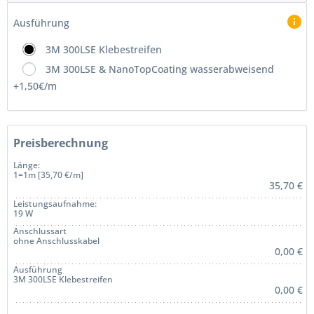
Ausführung
3M 300LSE Klebestreifen
3M 300LSE & NanoTopCoating wasserabweisend
+1,50€/m
Preisberechnung
Länge:
1=1m [35,70 €/m]
35,70 €
Leistungsaufnahme:
19 W
Anschlussart
ohne Anschlusskabel
0,00 €
Ausführung
3M 300LSE Klebestreifen
0,00 €