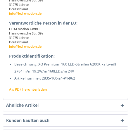
Hannoversche Str. 39a
31275 Lehrte
Deutschland
info@led-emotion.de
Verantwortliche Person in der EU:
LED-Emotion GmbH
Hannoversche Str. 39a
31275 Lehrte
Deutschland
info@led-emotion.de
Produktidentifikation:
Bezeichnung: XQ Premium+160 LED-Streifen 6200K kaltweiß
2784lm/m 19.2W/m 160LEDs/m 24V
Artikelnummer: 2835-160-24-P4-962
Als PDF herunterladen
Ähnliche Artikel
Kunden kauften auch