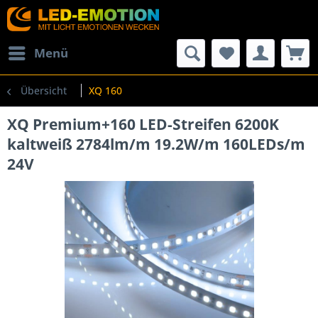
Menü
Übersicht
XQ 160
XQ Premium+160 LED-Streifen 6200K
kaltweiß 2784lm/m 19.2W/m 160LEDs/m
24V