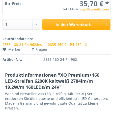
35,70 € *
Ihr Preis:
inkl. MwSt.
zzgl. Versandkosten
In den Warenkorb
Leuchtendateien:
2835-160-24-P4-962.ies
|
2835-160-24-P4-962.ldt
Merken
Fragen
Artikel-Nr.:
2835-160-24-P4-962
Produktinformationen "XQ Premium+160
LED-Streifen 6200K kaltweiß 2784lm/m
19.2W/m 160LEDs/m 24V"
Wir sind Hersteller von LED-Streifen. Mit der XQ Serie
entdecken Sie die neueste und effizienteste LED-Generation.
Made in Germany und gewohnt gute Qualität zu kleinen
Preisen.