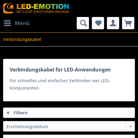
Menü
Verbindungskabel
Verbindungskabel für LED-Anwendungen
Für schnelles und einfaches Verbinden von LED-
Komponenten.
Filtern