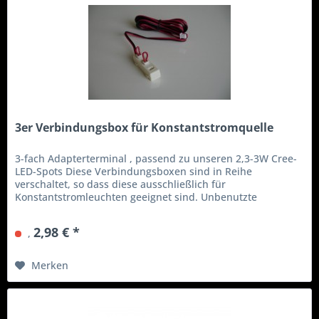
3er Verbindungsbox für Konstantstromquelle
3-fach Adapterterminal , passend zu unseren 2,3-3W Cree-
LED-Spots Diese Verbindungsboxen sind in Reihe
verschaltet, so dass diese ausschließlich für
Konstantstromleuchten geeignet sind. Unbenutzte
Belegplätze müssen immer mit den...
2,98 € *
,
Merken