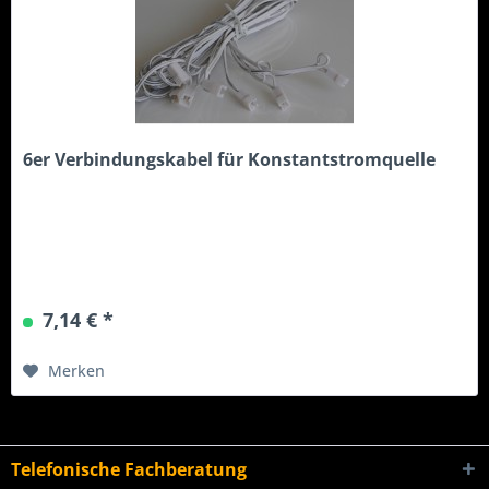
6er Verbindungskabel für Konstantstromquelle
7,14 € *
Merken
Telefonische Fachberatung