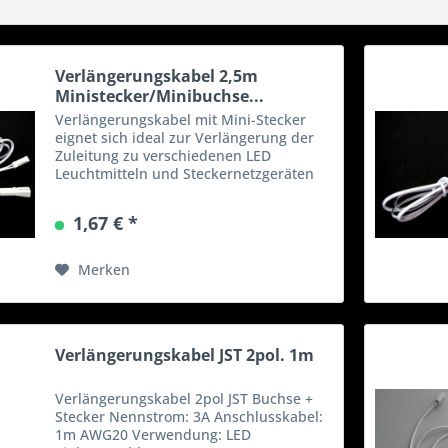
Verlängerungskabel 2,5m
Ministecker/Minibuchse...
Verlängerungskabel mit Mini-Stecker
eignet sich ideal zur Verlängerung der
Zuleitung zu verschiedenen LED
Leuchtmitteln und Steckernetzgeräten
mit Mini-Steckverbindung.
1,67 € *
Merken
Verlängerungskabel JST 2pol. 1m
Verlängerungskabel 2pol JST Buchse +
Stecker Nennstrom: 3A Anschlusskabel:
1m AWG20 Verwendung: LED