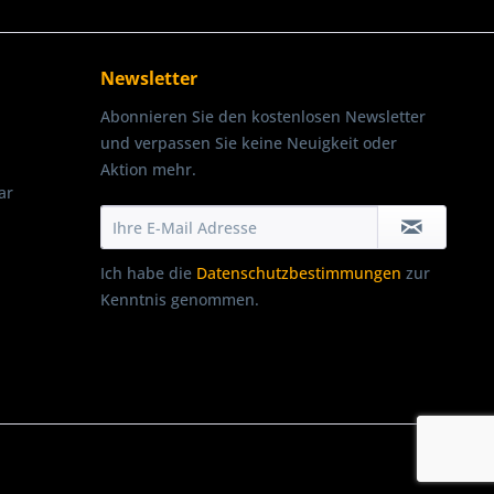
Newsletter
Abonnieren Sie den kostenlosen Newsletter
und verpassen Sie keine Neuigkeit oder
Aktion mehr.
ar
Ich habe die
Datenschutzbestimmungen
zur
Kenntnis genommen.