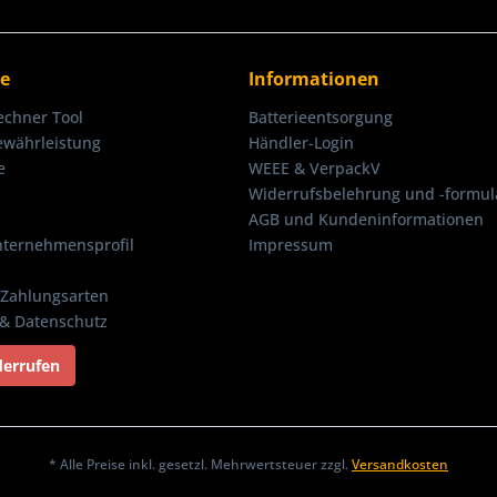
ce
Informationen
echner Tool
Batterieentsorgung
ewährleistung
Händler-Login
e
WEEE & VerpackV
Widerrufsbelehrung und -formul
AGB und Kundeninformationen
nternehmensprofil
Impressum
Zahlungsarten
 & Datenschutz
derrufen
* Alle Preise inkl. gesetzl. Mehrwertsteuer zzgl.
Versandkosten