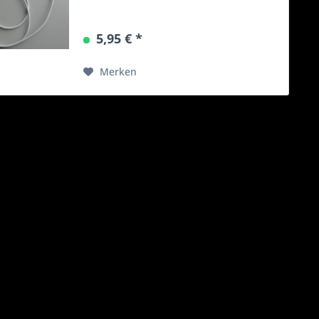
5,95 € *
Merken