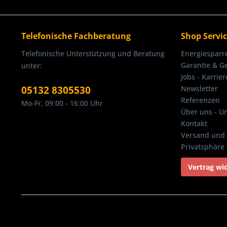
Telefonische Fachberatung
Shop Servi
Telefonische Unterstützung und Beratung
Energiesparr
Garantie & G
unter:
Jobs - Karrier
05132 8305530
Newsletter
Referenzen
Mo-Fr, 09:00 - 16:00 Uhr
Über uns - U
Kontakt
Versand und 
Privatsphäre
Vertrag wi