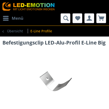
Menü
Übersicht
E-Line Profile
Befestigungsclip LED-Alu-Profil E-Line Big