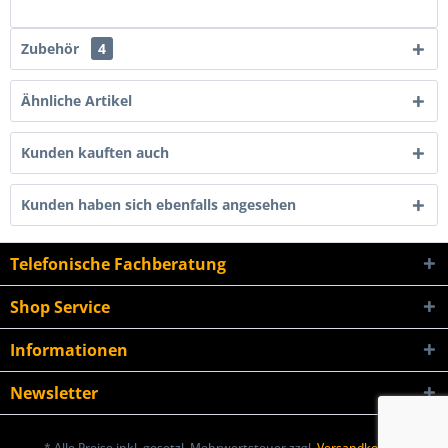
Zubehör
4
Ähnliche Artikel
Kunden kauften auch
Kunden haben sich ebenfalls angesehen
Telefonische Fachberatung
Shop Service
Informationen
Newsletter
* Alle Preise inkl. gesetzl. Mehrwertsteuer zzgl.
Versandkosten