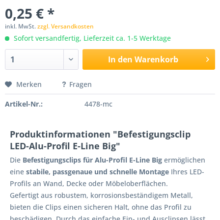
0,25 € *
inkl. MwSt.
zzgl. Versandkosten
Sofort versandfertig, Lieferzeit ca. 1-5 Werktage
In den
Warenkorb
Merken
Fragen
Artikel-Nr.:
4478-mc
Produktinformationen "Befestigungsclip
LED-Alu-Profil E-Line Big"
Die
Befestigungsclips für Alu-Profil E-Line Big
ermöglichen
eine
stabile, passgenaue und schnelle Montage
Ihres LED-
Profils an Wand, Decke oder Möbeloberflächen.
Gefertigt aus robustem, korrosionsbeständigem Metall,
bieten die Clips einen sicheren Halt, ohne das Profil zu
beschädigen. Durch das einfache Ein- und Ausclipsen lässt