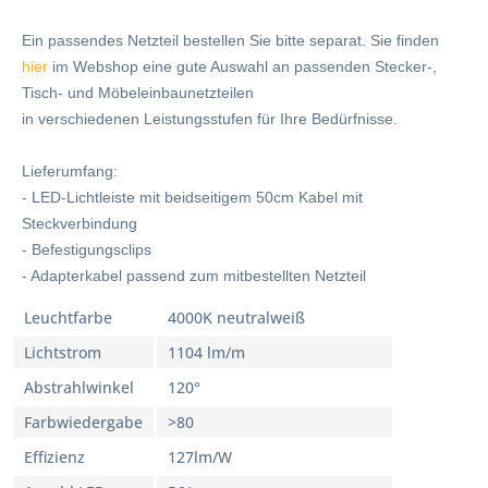
Ein passendes Netzteil bestellen Sie bitte separat. Sie finden
hier
im Webshop eine gute Auswahl an passenden Stecker-,
Tisch- und Möbeleinbaunetzteilen
in verschiedenen Leistungsstufen für Ihre Bedürfnisse.
Lieferumfang:
- LED-Lichtleiste mit beidseitigem 50cm Kabel mit
Steckverbindung
- Befestigungsclips
- Adapterkabel passend zum mitbestellten Netzteil
Leuchtfarbe
4000K neutralweiß
Lichtstrom
1104 lm/m
Abstrahlwinkel
120°
Farbwiedergabe
>80
Effizienz
127lm/W