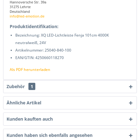
Hannoversche Str. 39a
31275 Lehrte
Deutschland
info@led-emotion.de
Produktidentifikation:
Bezeichnung: XQ LED-Lichtleiste Fenja 101cm 4000K
neutralweiß, 24V
Artikelnummer: 25040-840-100
EAN/GTIN: 4250660118270
Als PDF herunterladen
Zubehör
1
Ähnliche Artikel
Kunden kauften auch
Kunden haben sich ebenfalls angesehen