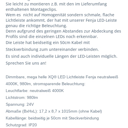
Sie leicht zu montieren z.B. mit den im Lieferumfang
enthaltenen Montageclips.
Wem es nicht auf Homogenität sondern schmale, flache
Lichtleiste ankommt, der hat mit unserer Fenja LED-Leiste
genau die richtige Beleuchtung.
Denn aufgrund des geringen Abstandes zur Abdeckung des
Profils sind die einzelnen LEDs noch erkennbar.
Die Leiste hat beidseitig ein 50cm Kabel mit
Steckverbindung zum untereinander verbinden.
Es sind auch individuelle Längen der LED-Leisten möglich.
Sprechen Sie uns an!
Dimmbare, mega helle XQ® LED Lichtleiste Fenja neutralweiß
4000K, 980lm, stromsparende Beleuchtung:
Leuchtfarbe: neutralweiß 4000K
Lichtstrom: 980lm
Spannung: 24V
Abmaße (BxHxL): 17,2 x 8,7 x 1015mm (ohne Kabel)
Kabellänge: beidseitig je 50cm mit Steckverbindung
Schutzgrad: IP20