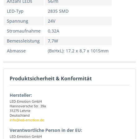
Anzahl LEDs
56/m
LED-Typ
2835 SMD
Spannung
24V
Stromaufnahme
0,32A
Bemessleistung
7,7W
Abmasse
(BxHxL): 17,2 x 8,7 x 1015mm
Produktsicherheit & Konformität
Hersteller:
LED-Emotion GmbH
Hannoversche Str. 39a
31275 Lehrte
Deutschland
info@led-emotion.de
Verantwortliche Person in der EU:
LED-Emotion GmbH