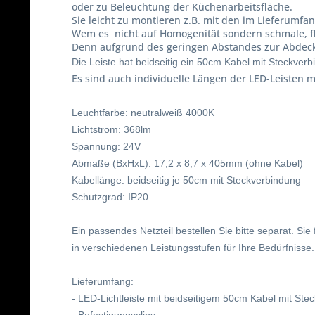
oder zu Beleuchtung der Küchenarbeitsfläche.
Sie leicht zu montieren z.B. mit den im Lieferumf
Wem es nicht auf Homogenität sondern schmale, fla
Denn aufgrund des geringen Abstandes zur Abdecku
Die Leiste hat beidseitig ein 50cm Kabel mit Steckver
Es sind auch individuelle Längen der LED-Leisten m
Leuchtfarbe: neutralweiß 4000K
Lichtstrom: 368lm
Spannung: 24V
Abmaße (BxHxL): 17,2 x 8,7 x 405mm (ohne Kabel)
Kabellänge: beidseitig je 50cm mit Steckverbindung
Schutzgrad: IP20
Ein passendes Netzteil bestellen Sie bitte separat. Sie
in verschiedenen Leistungsstufen für Ihre Bedürfnisse.
Lieferumfang:
- LED-Lichtleiste mit beidseitigem 50cm Kabel mit Ste