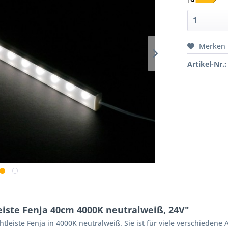
Merken
Artikel-Nr.:
iste Fenja 40cm 4000K neutralweiß, 24V"
leiste Fenja in 4000K neutralweiß. Sie ist für viele verschieden