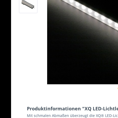
Produktinformationen "XQ LED-Lichtle
Mit schmalen Abmaßen überzeugt die XQ® LED-Licht