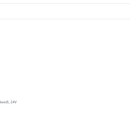
lweiß, 24V