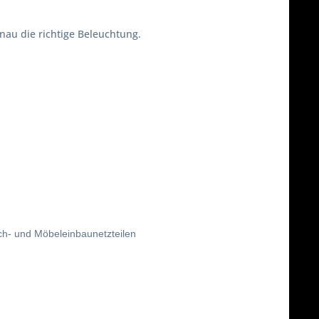
nau die richtige Beleuchtung.
ch- und Möbeleinbaunetzteilen