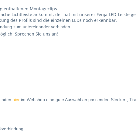
ang enthaltenen Montageclips.
che Lichtleiste ankommt, der hat mit unserer Fenja LED-Leiste ge
ng des Profils sind die einzelnen LEDs noch erkennbar.
bindung zum untereinander verbinden.
öglich. Sprechen Sie uns an!
 finden
hier
im Webshop eine gute Auswahl an passenden Stecker-, Tis
ckverbindung