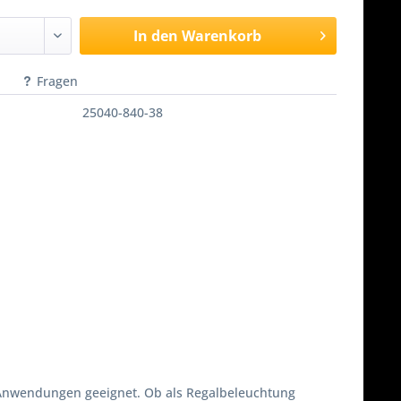
In den
Warenkorb
Fragen
25040-840-38
e Anwendungen geeignet. Ob als Regalbeleuchtung